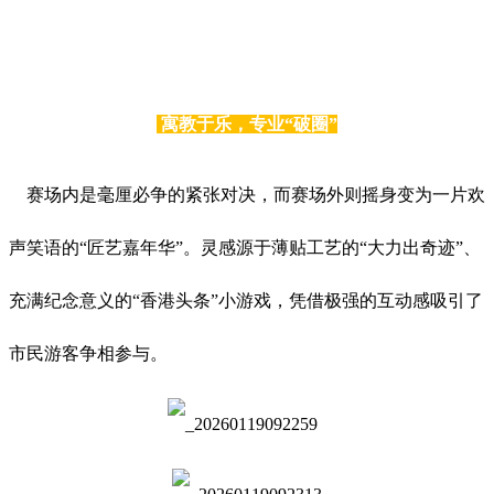
寓教于乐，专业“破圈”
赛场内是毫厘必争的紧张对决，而赛场外则摇身变为一片欢
声笑语的“匠艺嘉年华”。灵感源于薄贴工艺的“大力出奇迹”、
充满纪念意义的“香港头条”小游戏，凭借极强的互动感吸引了
市民游客争相参与。