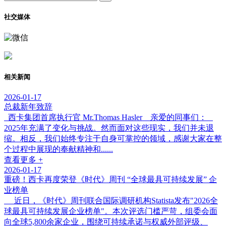
社交媒体
相关新闻
2026-01-17
总裁新年致辞
西卡集团首席执行官 Mr.Thomas Hasler 亲爱的同事们：
2025年充满了变化与挑战。然而面对这些现实，我们并未退
缩。相反，我们始终专注于自身可掌控的领域，感谢大家在整
个过程中展现的奉献精神和......
查看更多 +
2026-01-17
重磅！西卡再度荣登《时代》周刊 “全球最具可持续发展” 企
业榜单
近日，《时代》周刊联合国际调研机构Statista发布"2026全
球最具可持续发展企业榜单"。本次评选门槛严苛，组委会面
向全球5,800余家企业，围绕可持续承诺与权威外部评级、