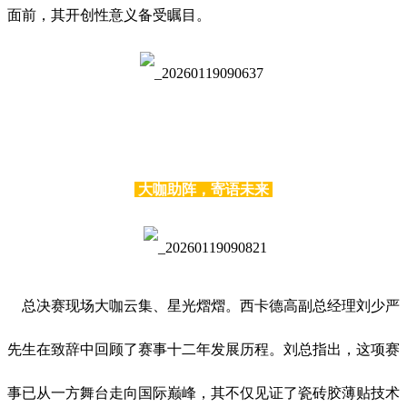
面前，其开创性意义备受瞩目。
大咖助阵，寄语未来
总决赛现场大咖云集、星光熠熠。西卡德高副总经理刘少严
先生在致辞中回顾了赛事十二年发展历程。刘总指出，这项赛
事已从一方舞台走向国际巅峰，其不仅见证了瓷砖胶薄贴技术