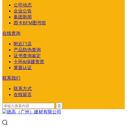
公司动态
企业公告
集团新闻
西卡BFM图书馆
在线查询
附近门店
产品防伪查询
证书查询鉴定
十环&绿建资质
莱茵认证
联系我们
联系方式
在线留言
