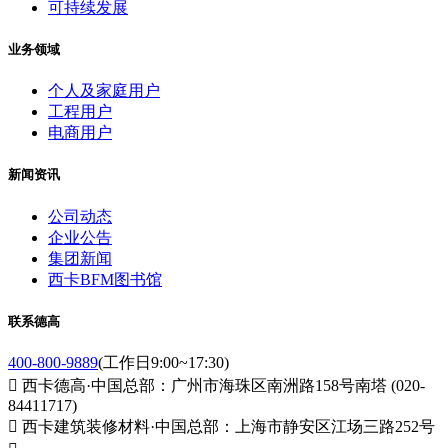
可持续发展
业务领域
个人及家庭用户
工程用户
电商用户
新闻资讯
公司动态
企业公告
集团新闻
西卡BFM图书馆
联系德高
400-800-9889
(工作日9:00~17:30)

西卡德高·中国总部：广州市海珠区南洲路158号南塔 (020-
84411717)

西卡建筑装修材料·中国总部：上海市静安区江场三路252号