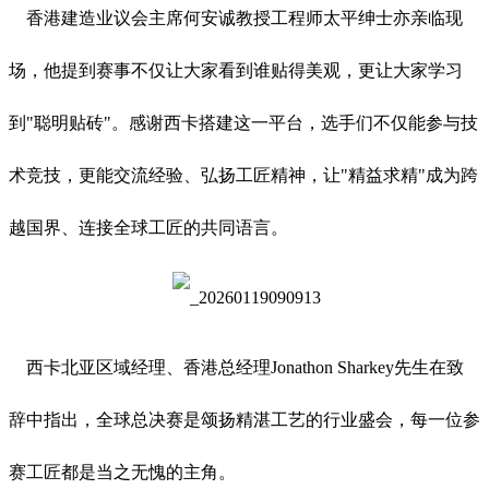
香港建造业议会主席何安诚教授工程师太平绅士亦亲临现
场，他提到赛事不仅让大家看到谁贴得美观，更让大家学习
到"聪明贴砖"。感谢西卡搭建这一平台，选手们不仅能参与技
术竞技，更能交流经验、弘扬工匠精神，让"精益求精"成为跨
越国界、连接全球工匠的共同语言。
西卡北亚区域经理、香港总经理Jonathon Sharkey先生在致
辞中指出，全球总决赛是颂扬精湛工艺的行业盛会，每一位参
赛工匠都是当之无愧的主角。