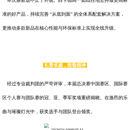
本次焕新远不止于外观。西卡德高一如既往地坚持做更高标
准的好产品，持续完善 “从底到面” 的全体系配套解决方案，
更推动多款新品在核心性能与环保标准上实现全线升级。
礼赞卓越，致敬精神
经过专业裁判团的严苛评审，本届总决赛中国赛区、国际赛
区个人赛与团队赛的冠、亚、季军奖项重磅揭晓。在激昂的乐
曲与璀璨灯光中，获奖选手与团队登台领奖。