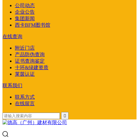
公司动态
企业公告
集团新闻
西卡BFM图书馆
在线查询
附近门店
产品防伪查询
证书查询鉴定
十环&绿建资质
莱茵认证
联系我们
联系方式
在线留言
