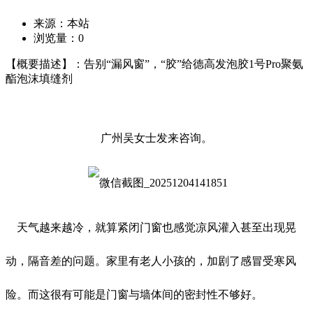
来源：本站
浏览量：
0
【概要描述】：告别“漏风窗”，“胶”给德高发泡胶1号Pro聚氨
酯泡沫填缝剂
广州吴女士发来咨询。
天气越来越冷，就算紧闭门窗也感觉凉风灌入甚至出现晃
动，隔音差的问题。家里有老人小孩的，加剧了感冒受寒风
险。而这很有可能是门窗与墙体间的密封性不够好。