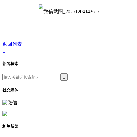

返回列表

新闻检索

社交媒体
相关新闻