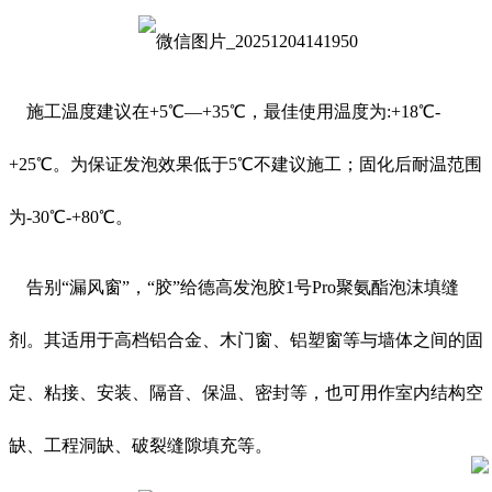
施工温度建议在+5℃—+35℃，最佳使用温度为:+18℃-
+25℃。为保证发泡效果低于5℃不建议施工；固化后耐温范围
为-30℃-+80℃。
告别“漏风窗”，“胶”给德高发泡胶1号Pro聚氨酯泡沫填缝
剂。其适用于高档铝合金、木门窗、铝塑窗等与墙体之间的固
定、粘接、安装、隔音、保温、密封等，也可用作室内结构空
缺、工程洞缺、破裂缝隙填充等。