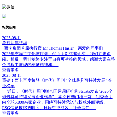
相关新闻
2025-08-11
总裁新年致辞
西卡集团首席执行官 Mr.Thomas Hasler 亲爱的同事们：
2025年充满了变化与挑战。然而面对这些现实，我们并未退
缩。相反，我们始终专注于自身可掌控的领域，感谢大家在整
个过程中展现的奉献精神和......
查看更多 +
2025-08-11
重磅！西卡再度荣登《时代》周刊 “全球最具可持续发展” 企
业榜单
近日，《时代》周刊联合国际调研机构Statista发布"2026全
球最具可持续发展企业榜单"。本次评选门槛严苛，组委会面
向全球5,800余家企业，围绕可持续承诺与权威外部评级、
ESG信息披露透明度、环境管控成效、社会责任......
查看更多 +