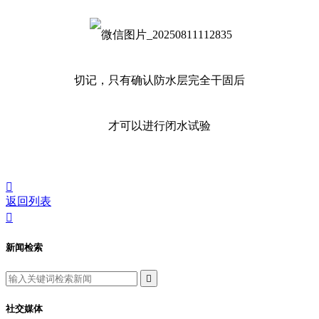
切记，只有确认防水层完全干固后
才可以进行闭水试验

返回列表

新闻检索

社交媒体