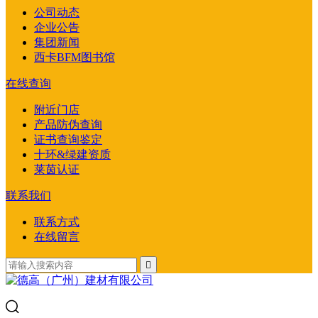
公司动态
企业公告
集团新闻
西卡BFM图书馆
在线查询
附近门店
产品防伪查询
证书查询鉴定
十环&绿建资质
莱茵认证
联系我们
联系方式
在线留言
