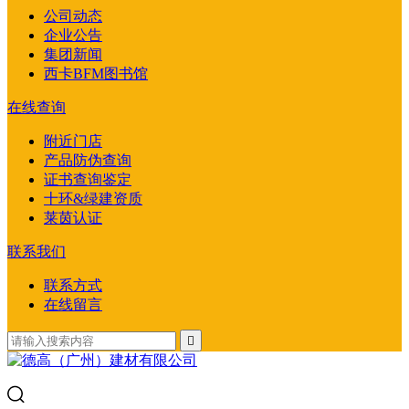
公司动态
企业公告
集团新闻
西卡BFM图书馆
在线查询
附近门店
产品防伪查询
证书查询鉴定
十环&绿建资质
莱茵认证
联系我们
联系方式
在线留言
