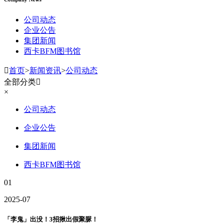
公司动态
企业公告
集团新闻
西卡BFM图书馆

首页
>
新闻资讯
>
公司动态
全部分类

×
公司动态
企业公告
集团新闻
西卡BFM图书馆
01
2025-07
「李鬼」出没！3招揪出假聚脲！