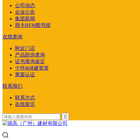
公司动态
企业公告
集团新闻
西卡BFM图书馆
在线查询
附近门店
产品防伪查询
证书查询鉴定
十环&绿建资质
莱茵认证
联系我们
联系方式
在线留言
