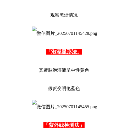
观察黑烟情况
「泡澡显形法」
真聚脲泡溶液呈中性黄色
假货变明艳蓝色
「紫外线检测法」