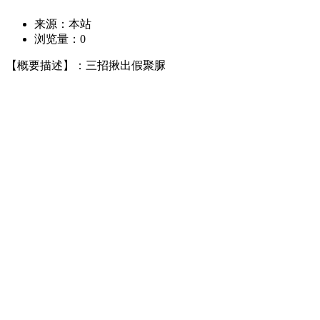
来源：本站
浏览量：
0
【概要描述】：三招揪出假聚脲