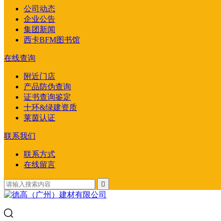
公司动态
企业公告
集团新闻
西卡BFM图书馆
在线查询
附近门店
产品防伪查询
证书查询鉴定
十环&绿建资质
莱茵认证
联系我们
联系方式
在线留言
