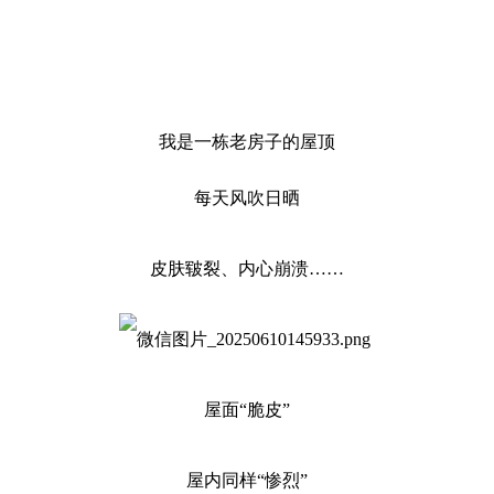
我是一栋老房子的屋顶
每天风吹日晒
皮肤皲裂、内心崩溃……
屋面“脆皮”
屋内同样“惨烈”