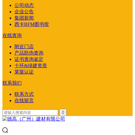
公司动态
企业公告
集团新闻
西卡BFM图书馆
在线查询
附近门店
产品防伪查询
证书查询鉴定
十环&绿建资质
莱茵认证
联系我们
联系方式
在线留言
