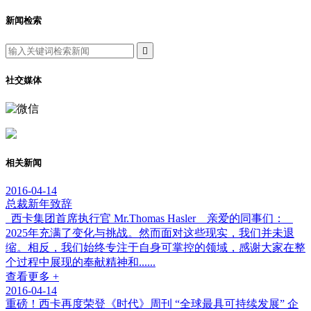
新闻检索

社交媒体
相关新闻
2016-04-14
总裁新年致辞
西卡集团首席执行官 Mr.Thomas Hasler 亲爱的同事们：
2025年充满了变化与挑战。然而面对这些现实，我们并未退
缩。相反，我们始终专注于自身可掌控的领域，感谢大家在整
个过程中展现的奉献精神和......
查看更多 +
2016-04-14
重磅！西卡再度荣登《时代》周刊 “全球最具可持续发展” 企