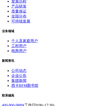
发展历程
产品研发
质量保证
全国分布
可持续发展
业务领域
个人及家庭用户
工程用户
电商用户
新闻资讯
公司动态
企业公告
集团新闻
西卡BFM图书馆
联系德高
400-800-9889
(工作日9:00~17:30)