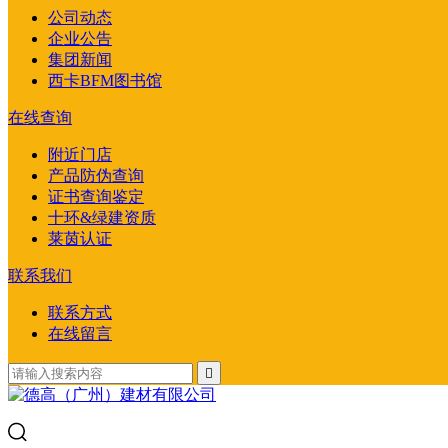
公司动态
企业公告
集团新闻
西卡BFM图书馆
在线查询
附近门店
产品防伪查询
证书查询鉴定
十环&绿建资质
莱茵认证
联系我们
联系方式
在线留言
