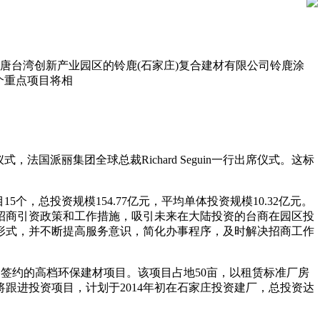
户行唐台湾创新产业园区的铃鹿(石家庄)复合建材有限公司铃鹿涂
5个重点项目将相
国派丽集团全球总裁Richard Seguin一行出席仪式。这标
，总投资规模154.77亿元，平均单体投资规模10.32亿元。
的招商引资政策和工作措施，吸引未来在大陆投资的台商在园区投
形式，并不断提高服务意识，简化办事程序，及时解决招商工作
公司签约的高档环保建材项目。该项目占地50亩，以租赁标准厂房
跟进投资项目，计划于2014年初在石家庄投资建厂，总投资达