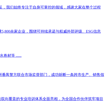
退缩。相反，我们始终专注于自身可掌控的领域，感谢大家在整个过程
球5,800余家企业，围绕可持续承诺与权威外部评级、ESG信息
等 ......
州番禺警方联合市场监督部门，成功斩断一条跨市生产、销售假
操双向覆盖的专业培训体系全面亮相，为全国合作伙伴筑牢项目