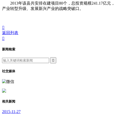
2013年该县共安排在建项目80个，总投资规模241.17
产业转型升级、发展新兴产业的战略突破口。

返回列表

新闻检索

社交媒体
相关新闻
2015-11-27