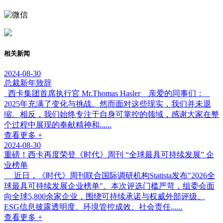
相关新闻
2024-08-30
总裁新年致辞
西卡集团首席执行官 Mr.Thomas Hasler 亲爱的同事们：
2025年充满了变化与挑战。然而面对这些现实，我们并未退
缩。相反，我们始终专注于自身可掌控的领域，感谢大家在整
个过程中展现的奉献精神和......
查看更多 +
2024-08-30
重磅！西卡再度荣登《时代》周刊 “全球最具可持续发展” 企
业榜单
近日，《时代》周刊联合国际调研机构Statista发布"2026全
球最具可持续发展企业榜单"。本次评选门槛严苛，组委会面
向全球5,800余家企业，围绕可持续承诺与权威外部评级、
ESG信息披露透明度、环境管控成效、社会责任......
查看更多 +