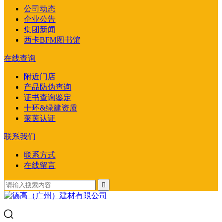
公司动态
企业公告
集团新闻
西卡BFM图书馆
在线查询
附近门店
产品防伪查询
证书查询鉴定
十环&绿建资质
莱茵认证
联系我们
联系方式
在线留言
