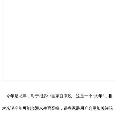
今年是龙年，对于很多中国家庭来说，这是一个“大年”，相
对来说今年可能会迎来生育高峰，很多家装用户会更加关注孩