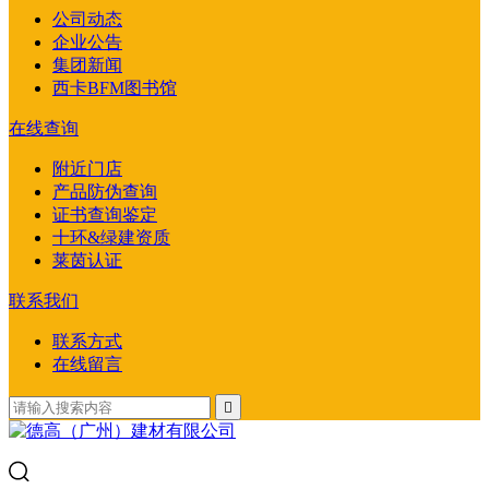
公司动态
企业公告
集团新闻
西卡BFM图书馆
在线查询
附近门店
产品防伪查询
证书查询鉴定
十环&绿建资质
莱茵认证
联系我们
联系方式
在线留言
