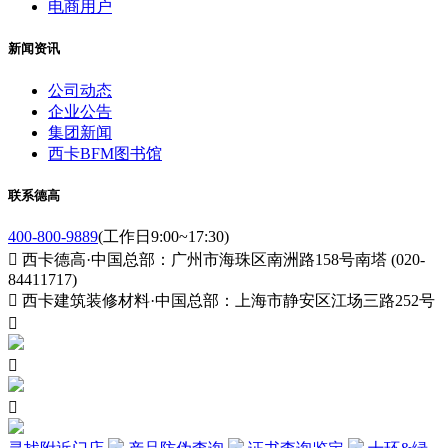
电商用户
新闻资讯
公司动态
企业公告
集团新闻
西卡BFM图书馆
联系德高
400-800-9889
(工作日9:00~17:30)

西卡德高·中国总部：广州市海珠区南洲路158号南塔 (020-
84411717)

西卡建筑装修材料·中国总部：上海市静安区江场三路252号


