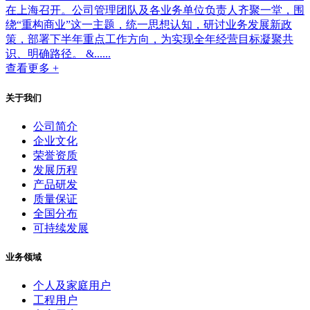
在上海召开。公司管理团队及各业务单位负责人齐聚一堂，围
绕“重构商业”这一主题，统一思想认知，研讨业务发展新政
策，部署下半年重点工作方向，为实现全年经营目标凝聚共
识、明确路径。 &......
查看更多 +
关于我们
公司简介
企业文化
荣誉资质
发展历程
产品研发
质量保证
全国分布
可持续发展
业务领域
个人及家庭用户
工程用户