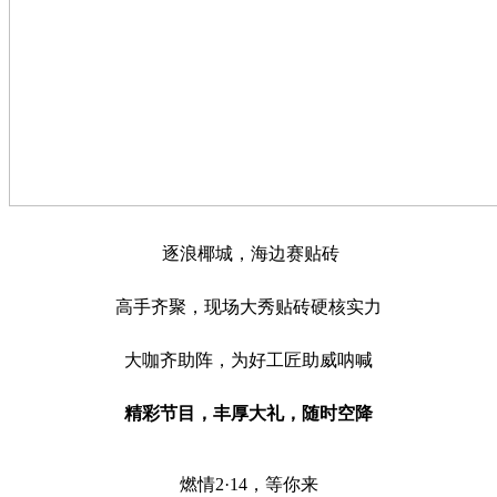
逐浪椰城，海边赛贴砖
高手齐聚，现场大秀贴砖硬核实力
大咖齐助阵，为好工匠助威呐喊
精彩节目，丰厚大礼，随时空降
燃情2·14，等你来