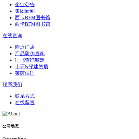
企业公告
集团新闻
西卡BFM图书馆
西卡BFM图书馆
在线查询
附近门店
产品防伪查询
证书查询鉴定
十环&绿建资质
莱茵认证
联系我们
联系方式
在线留言
公司动态
Company News