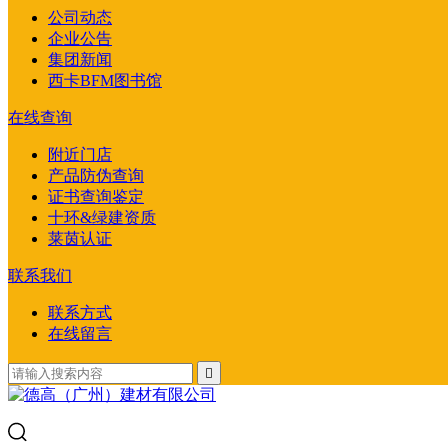
公司动态
企业公告
集团新闻
西卡BFM图书馆
在线查询
附近门店
产品防伪查询
证书查询鉴定
十环&绿建资质
莱茵认证
联系我们
联系方式
在线留言
