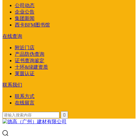
公司动态
企业公告
集团新闻
西卡BFM图书馆
在线查询
附近门店
产品防伪查询
证书查询鉴定
十环&绿建资质
莱茵认证
联系我们
联系方式
在线留言
