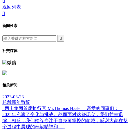

返回列表

新闻检索

社交媒体
相关新闻
2023-03-23
总裁新年致辞
西卡集团首席执行官 Mr.Thomas Hasler 亲爱的同事们：
2025年充满了变化与挑战。然而面对这些现实，我们并未退
缩。相反，我们始终专注于自身可掌控的领域，感谢大家在整
个过程中展现的奉献精神和......