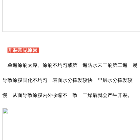
开裂常见原因
单遍涂刷太厚、涂刷不均匀或第一遍防水未干刷第二遍，易
导致涂膜固化不均匀，表面水分挥发较快，里层水分挥发较
慢，从而导致涂膜内外收缩不一致，干燥后就会产生开裂。