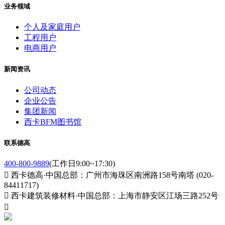
业务领域
个人及家庭用户
工程用户
电商用户
新闻资讯
公司动态
企业公告
集团新闻
西卡BFM图书馆
联系德高
400-800-9889
(工作日9:00~17:30)

西卡德高·中国总部：广州市海珠区南洲路158号南塔 (020-
84411717)

西卡建筑装修材料·中国总部：上海市静安区江场三路252号
