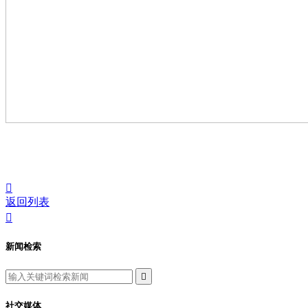

返回列表

新闻检索

社交媒体