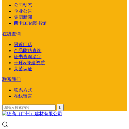
公司动态
企业公告
集团新闻
西卡BFM图书馆
在线查询
附近门店
产品防伪查询
证书查询鉴定
十环&绿建资质
莱茵认证
联系我们
联系方式
在线留言
