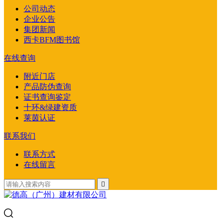
公司动态
企业公告
集团新闻
西卡BFM图书馆
在线查询
附近门店
产品防伪查询
证书查询鉴定
十环&绿建资质
莱茵认证
联系我们
联系方式
在线留言
