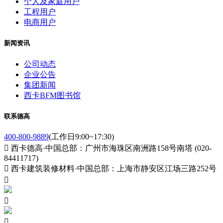
个人及家庭用户
工程用户
电商用户
新闻资讯
公司动态
企业公告
集团新闻
西卡BFM图书馆
联系德高
400-800-9889
(工作日9:00~17:30)

西卡德高·中国总部：广州市海珠区南洲路158号南塔 (020-
84411717)

西卡建筑装修材料·中国总部：上海市静安区江场三路252号


