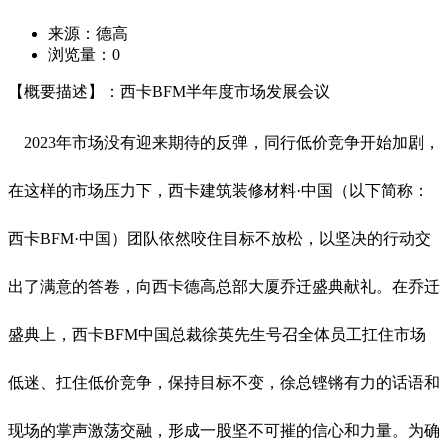
来源：德高
浏览量：
0
【概要描述】：西卡BFM半年度市场发展会议
2023年市场没有迎来期待的反弹，同行低价竞争开始加剧，
在这样的市场压力下，西卡建筑装修材料·中国（以下简称：
西卡BFM·中国）团队依然咬住目标不放松，以坚决的行动交
出了满意的答卷，向西卡德高总部大厦乔迁盛典献礼。在乔迁
盛典上，西卡BFM中国总裁徐英先生号召全体员工扛住市场
低迷、扛住低价竞争，保持目标不变，徐总铿锵有力的话语和
现场的掌声激荡交融，形成一股坚不可摧的信心和力量。为确