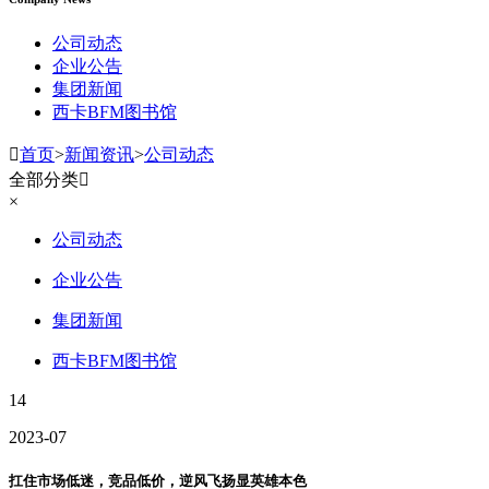
公司动态
企业公告
集团新闻
西卡BFM图书馆

首页
>
新闻资讯
>
公司动态
全部分类

×
公司动态
企业公告
集团新闻
西卡BFM图书馆
14
2023-07
扛住市场低迷，竞品低价，逆风飞扬显英雄本色