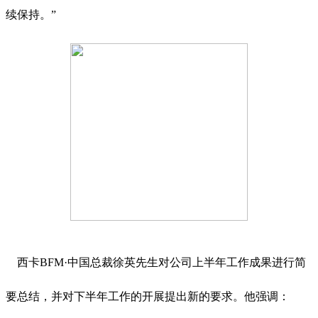
续保持。”
西卡BFM·中国总裁徐英先生对公司上半年工作成果进行简
要总结，并对下半年工作的开展提出新的要求。他强调：