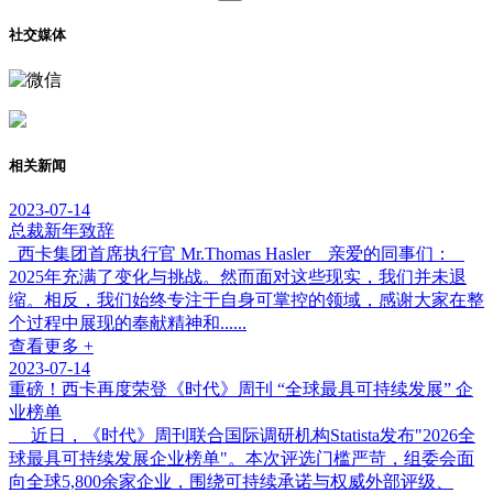
社交媒体
相关新闻
2023-07-14
总裁新年致辞
西卡集团首席执行官 Mr.Thomas Hasler 亲爱的同事们：
2025年充满了变化与挑战。然而面对这些现实，我们并未退
缩。相反，我们始终专注于自身可掌控的领域，感谢大家在整
个过程中展现的奉献精神和......
查看更多 +
2023-07-14
重磅！西卡再度荣登《时代》周刊 “全球最具可持续发展” 企
业榜单
近日，《时代》周刊联合国际调研机构Statista发布"2026全
球最具可持续发展企业榜单"。本次评选门槛严苛，组委会面
向全球5,800余家企业，围绕可持续承诺与权威外部评级、