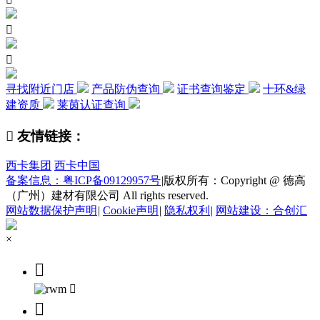


寻找附近门店
产品防伪查询
证书查询鉴定
十环&绿
建资质
莱茵认证查询

友情链接：
西卡集团
西卡中国
备案信息：粤ICP备09129957号
|
版权所有：Copyright @ 德高
（广州）建材有限公司 All rights reserved.
网站数据保护声明
|
Cookie声明
|
隐私权利
|
网站建设：合创汇
×


