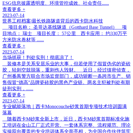
ESG信息披露透明度、环境管控成效、社会责任......
查看更多 +
2023-07-14
世界工程档案|最长铁路隧道背后的西卡防水科技
项目名称： 圣哥达基线隧道（Gotthard Base Tunnel） 项
目地点： 瑞士 项目长度： 57公里 西卡应用： 约330万平
方米防水卷材等 ......
查看更多 +
2023-07-14
当场抓获！判处实刑！彻底凉了！
装修本是关系安居乐业的大事，但若使用了假冒伪劣的瓷砖
胶，轻则空鼓脱落，重则伤人毁财。 近日，经过缜密侦查，
广州番禺警方联合市场监督部门，成功斩断一条跨市生产、销
售假冒“德高”品牌瓷砖胶的黑色产业链。两名主犯被判处有期
徒刑实刑，......
查看更多 +
2023-07-14
专业赋能落地｜西卡Monocouche砂浆首期专项技术培训圆满
落幕
随着西卡M砂浆全新上市，近日，西卡M砂浆首期标准化施
工培训在金山工厂正式开营。一套体系完整、流程规范、理论
实操双向覆盖的专业培训体系全面亮相，为全国合作伙伴筑牢