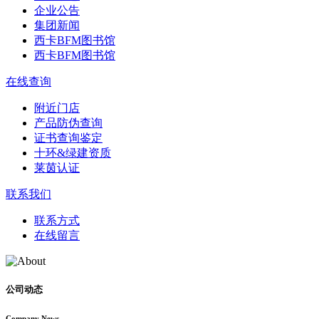
企业公告
集团新闻
西卡BFM图书馆
西卡BFM图书馆
在线查询
附近门店
产品防伪查询
证书查询鉴定
十环&绿建资质
莱茵认证
联系我们
联系方式
在线留言
公司动态
Company News