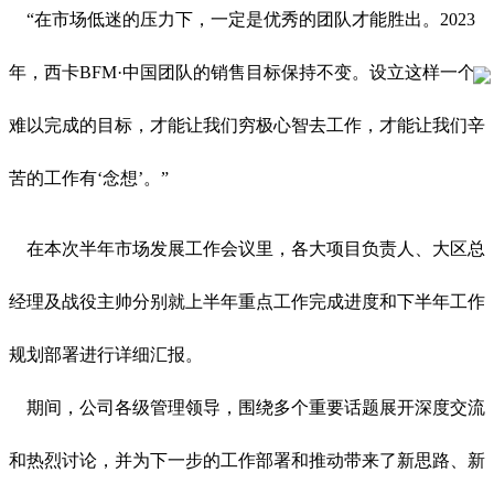
“在市场低迷的压力下，一定是优秀的团队才能胜出。2023
年，西卡BFM·中国团队的销售目标保持不变。设立这样一个
难以完成的目标，才能让我们穷极心智去工作，才能让我们辛
苦的工作有‘念想’。”
在本次半年市场发展工作会议里，各大项目负责人、大区总
经理及战役主帅分别就上半年重点工作完成进度和下半年工作
规划部署进行详细汇报。
期间，公司各级管理领导，围绕多个重要话题展开深度交流
和热烈讨论，并为下一步的工作部署和推动带来了新思路、新