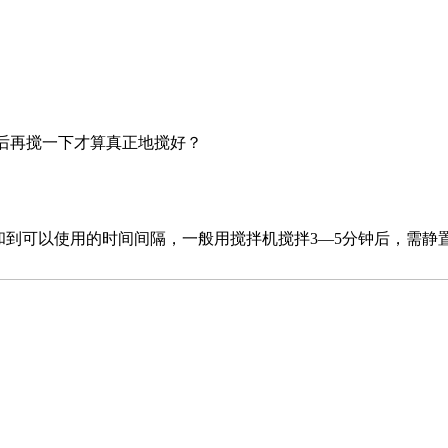
后再搅一下才算真正地搅好？
到可以使用的时间间隔，一般用搅拌机搅拌3—5分钟后，需静