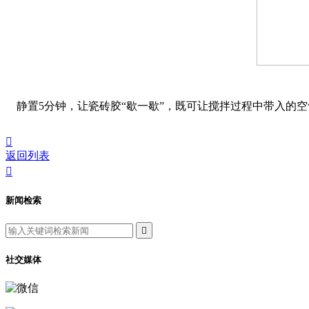
静置5分钟，让瓷砖胶“歇一歇”，既可让搅拌过程中带入的

返回列表

新闻检索

社交媒体