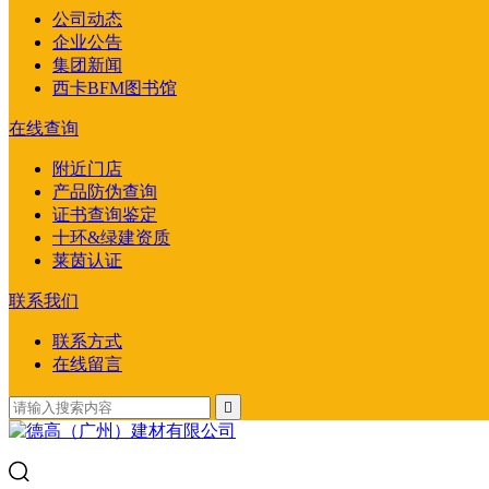
公司动态
企业公告
集团新闻
西卡BFM图书馆
在线查询
附近门店
产品防伪查询
证书查询鉴定
十环&绿建资质
莱茵认证
联系我们
联系方式
在线留言
