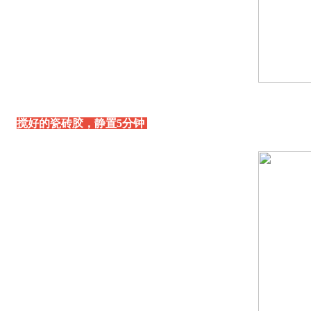
搅好的瓷砖胶，静置5分钟