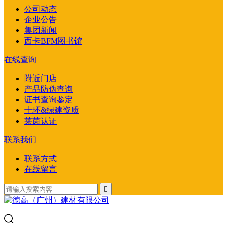
公司动态
企业公告
集团新闻
西卡BFM图书馆
在线查询
附近门店
产品防伪查询
证书查询鉴定
十环&绿建资质
莱茵认证
联系我们
联系方式
在线留言
