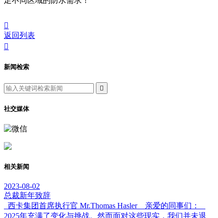
足不同区域的防水需求！

返回列表

新闻检索

社交媒体
相关新闻
2023-08-02
总裁新年致辞
西卡集团首席执行官 Mr.Thomas Hasler 亲爱的同事们：
2025年充满了变化与挑战。然而面对这些现实，我们并未退