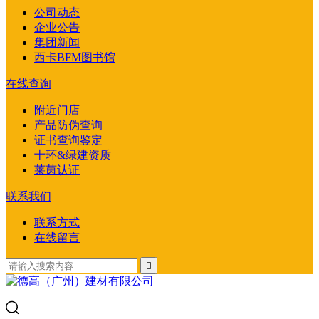
公司动态
企业公告
集团新闻
西卡BFM图书馆
在线查询
附近门店
产品防伪查询
证书查询鉴定
十环&绿建资质
莱茵认证
联系我们
联系方式
在线留言
