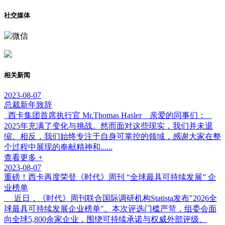
社交媒体
相关新闻
2023-08-07
总裁新年致辞
西卡集团首席执行官 Mr.Thomas Hasler 亲爱的同事们：
2025年充满了变化与挑战。然而面对这些现实，我们并未退
缩。相反，我们始终专注于自身可掌控的领域，感谢大家在整
个过程中展现的奉献精神和......
查看更多 +
2023-08-07
重磅！西卡再度荣登《时代》周刊 “全球最具可持续发展” 企
业榜单
近日，《时代》周刊联合国际调研机构Statista发布"2026全
球最具可持续发展企业榜单"。本次评选门槛严苛，组委会面
向全球5,800余家企业，围绕可持续承诺与权威外部评级、