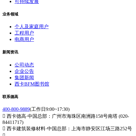
可持续发展
业务领域
个人及家庭用户
工程用户
电商用户
新闻资讯
公司动态
企业公告
集团新闻
西卡BFM图书馆
联系德高
400-800-9889
(工作日9:00~17:30)

西卡德高·中国总部：广州市海珠区南洲路158号南塔 (020-
84411717)

西卡建筑装修材料·中国总部：上海市静安区江场三路252号
