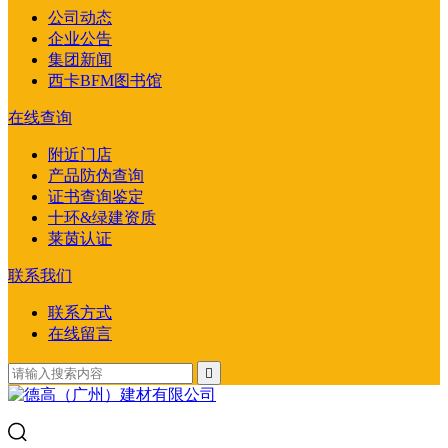
公司动态
企业公告
集团新闻
西卡BFM图书馆
在线查询
附近门店
产品防伪查询
证书查询鉴定
十环&绿建资质
莱茵认证
联系我们
联系方式
在线留言
