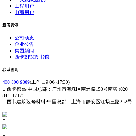
工程用户
电商用户
新闻资讯
公司动态
企业公告
集团新闻
西卡BFM图书馆
联系德高
400-800-9889
(工作日9:00~17:30)

西卡德高·中国总部：广州市海珠区南洲路158号南塔 (020-
84411717)

西卡建筑装修材料·中国总部：上海市静安区江场三路252号


