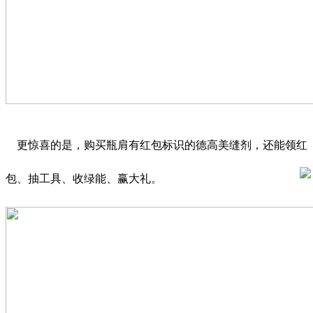
更惊喜的是，购买瓶肩有红包标识的德高美缝剂，还能领红
包、抽工具、收绿能、赢大礼。