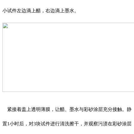
小试件左边滴上醋，右边滴上墨水。
紧接着盖上透明薄膜，让醋、墨水与彩砂涂层充分接触。静
置1小时后，对3块试件进行清洗擦干，并观察污渍在彩砂涂层