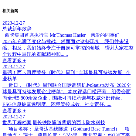
相关新闻
2023-12-27
总裁新年致辞
西卡集团首席执行官 Mr.Thomas Hasler 亲爱的同事们：
2025年充满了变化与挑战。然而面对这些现实，我们并未退
缩。相反，我们始终专注于自身可掌控的领域，感谢大家在整
个过程中展现的奉献精神和......
查看更多 +
2023-12-27
重磅！西卡再度荣登《时代》周刊 “全球最具可持续发展” 企
业榜单
近日，《时代》周刊联合国际调研机构Statista发布"2026全
球最具可持续发展企业榜单"。本次评选门槛严苛，组委会面
向全球5,800余家企业，围绕可持续承诺与权威外部评级、
ESG信息披露透明度、环境管控成效、社会责任......
查看更多 +
2023-12-27
世界工程档案|最长铁路隧道背后的西卡防水科技
项目名称： 圣哥达基线隧道（Gotthard Base Tunnel） 项
目地点： 瑞士 项目长度： 57公里 西卡应用： 约330万平