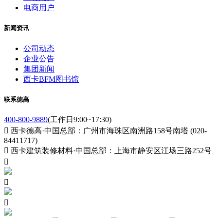
电商用户
新闻资讯
公司动态
企业公告
集团新闻
西卡BFM图书馆
联系德高
400-800-9889
(工作日9:00~17:30)

西卡德高·中国总部：广州市海珠区南洲路158号南塔 (020-
84411717)

西卡建筑装修材料·中国总部：上海市静安区江场三路252号


