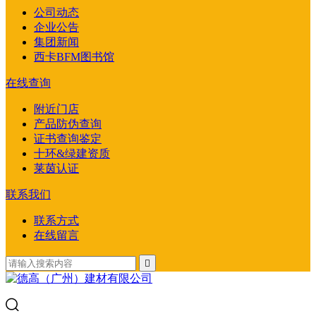
公司动态
企业公告
集团新闻
西卡BFM图书馆
在线查询
附近门店
产品防伪查询
证书查询鉴定
十环&绿建资质
莱茵认证
联系我们
联系方式
在线留言
