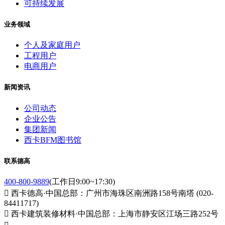
可持续发展
业务领域
个人及家庭用户
工程用户
电商用户
新闻资讯
公司动态
企业公告
集团新闻
西卡BFM图书馆
联系德高
400-800-9889
(工作日9:00~17:30)

西卡德高·中国总部：广州市海珠区南洲路158号南塔 (020-
84411717)

西卡建筑装修材料·中国总部：上海市静安区江场三路252号