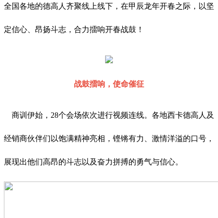
全国各地的德高人齐聚线上线下，在甲辰龙年开春之际，以坚
定信心、昂扬斗志，合力擂响开春战鼓！
战鼓擂响，使命催征
商训伊始，28个会场依次进行视频连线。各地西卡德高人及
经销商伙伴们以饱满精神亮相，铿锵有力、激情洋溢的口号，
展现出他们高昂的斗志以及奋力拼搏的勇气与信心。