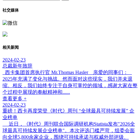
社交媒体
相关新闻
2024-02-23
总裁新年致辞
西卡集团首席执行官 Mr.Thomas Hasler 亲爱的同事们：
2025年充满了变化与挑战。然而面对这些现实，我们并未退
缩。相反，我们始终专注于自身可掌控的领域，感谢大家在整
个过程中展现的奉献精神和......
查看更多 +
2024-02-23
重磅！西卡再度荣登《时代》周刊 “全球最具可持续发展” 企
业榜单
近日，《时代》周刊联合国际调研机构Statista发布"2026全
球最具可持续发展企业榜单"。本次评选门槛严苛，组委会面
向全球5,800余家企业，围绕可持续承诺与权威外部评级、