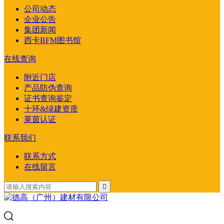
公司动态
企业公告
集团新闻
西卡BFM图书馆
在线查询
附近门店
产品防伪查询
证书查询鉴定
十环&绿建资质
莱茵认证
联系我们
联系方式
在线留言
