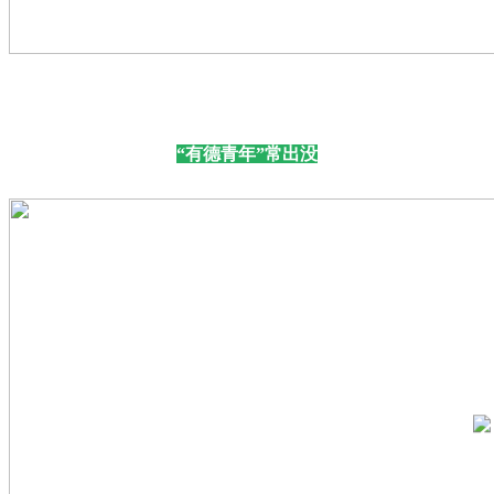
“有德青年”常出没