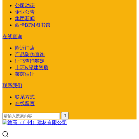
公司动态
企业公告
集团新闻
西卡BFM图书馆
在线查询
附近门店
产品防伪查询
证书查询鉴定
十环&绿建资质
莱茵认证
联系我们
联系方式
在线留言
