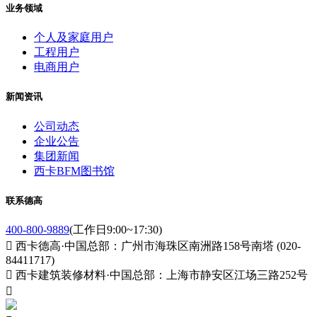
业务领域
个人及家庭用户
工程用户
电商用户
新闻资讯
公司动态
企业公告
集团新闻
西卡BFM图书馆
联系德高
400-800-9889
(工作日9:00~17:30)

西卡德高·中国总部：广州市海珠区南洲路158号南塔 (020-
84411717)

西卡建筑装修材料·中国总部：上海市静安区江场三路252号
