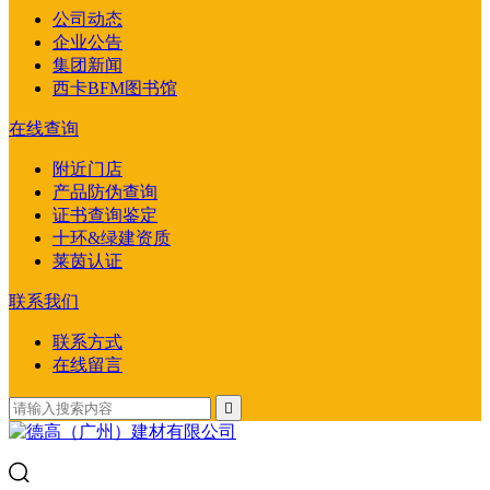
公司动态
企业公告
集团新闻
西卡BFM图书馆
在线查询
附近门店
产品防伪查询
证书查询鉴定
十环&绿建资质
莱茵认证
联系我们
联系方式
在线留言
