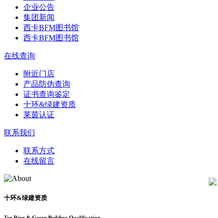
企业公告
集团新闻
西卡BFM图书馆
西卡BFM图书馆
在线查询
附近门店
产品防伪查询
证书查询鉴定
十环&绿建资质
莱茵认证
联系我们
联系方式
在线留言
十环&绿建资质
Ten Ring & Green Building Qualification