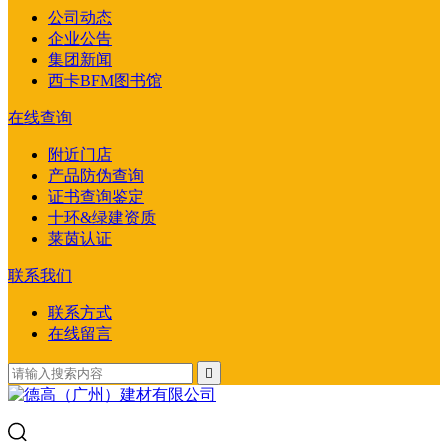
公司动态
企业公告
集团新闻
西卡BFM图书馆
在线查询
附近门店
产品防伪查询
证书查询鉴定
十环&绿建资质
莱茵认证
联系我们
联系方式
在线留言
