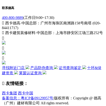
联系德高
400-800-9889
(工作日9:00~17:30)

西卡德高·中国总部：广州市海珠区南洲路158号南塔 (020-
84411717)

西卡建筑装修材料·中国总部：上海市静安区江场三路252号



寻找附近门店
产品防伪查询
证书查询鉴定
十环&绿
建资质
莱茵认证查询

友情链接：
西卡集团
西卡中国
备案信息：粤ICP备09129957号
|
版权所有：Copyright @ 德高
（广州）建材有限公司 All rights reserved.