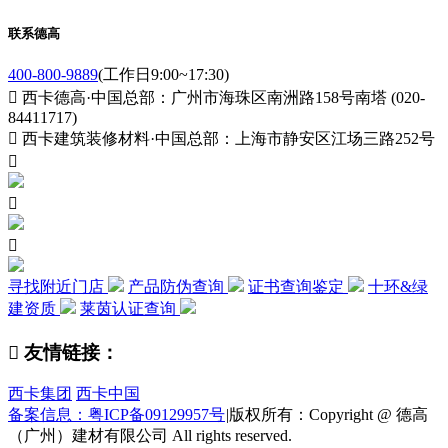
联系德高
400-800-9889
(工作日9:00~17:30)

西卡德高·中国总部：广州市海珠区南洲路158号南塔 (020-
84411717)

西卡建筑装修材料·中国总部：上海市静安区江场三路252号



寻找附近门店
产品防伪查询
证书查询鉴定
十环&绿
建资质
莱茵认证查询

友情链接：
西卡集团
西卡中国
备案信息：粤ICP备09129957号
|
版权所有：Copyright @ 德高
（广州）建材有限公司 All rights reserved.