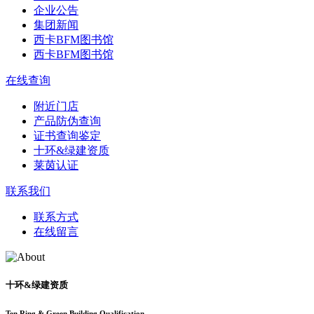
企业公告
集团新闻
西卡BFM图书馆
西卡BFM图书馆
在线查询
附近门店
产品防伪查询
证书查询鉴定
十环&绿建资质
莱茵认证
联系我们
联系方式
在线留言
十环&绿建资质
Ten Ring & Green Building Qualification