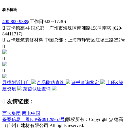
联系德高
400-800-9889
(工作日9:00~17:30)

西卡德高·中国总部：广州市海珠区南洲路158号南塔 (020-
84411717)

西卡建筑装修材料·中国总部：上海市静安区江场三路252号



寻找附近门店
产品防伪查询
证书查询鉴定
十环&绿
建资质
莱茵认证查询

友情链接：
西卡集团
西卡中国
备案信息：粤ICP备09129957号
|
版权所有：Copyright @ 德高
（广州）建材有限公司 All rights reserved.