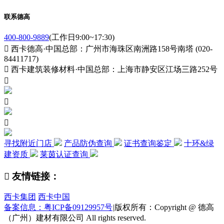
联系德高
400-800-9889
(工作日9:00~17:30)

西卡德高·中国总部：广州市海珠区南洲路158号南塔 (020-
84411717)

西卡建筑装修材料·中国总部：上海市静安区江场三路252号



寻找附近门店
产品防伪查询
证书查询鉴定
十环&绿
建资质
莱茵认证查询

友情链接：
西卡集团
西卡中国
备案信息：粤ICP备09129957号
|
版权所有：Copyright @ 德高
（广州）建材有限公司 All rights reserved.