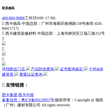
联系德高
400-800-9889
(工作日9:00~17:30)

西卡德高·中国总部：广州市海珠区南洲路158号南塔 (020-
84411717)

西卡建筑装修材料·中国总部：上海市静安区江场三路252号



寻找附近门店
产品防伪查询
证书查询鉴定
十环&绿
建资质
莱茵认证查询

友情链接：
西卡集团
西卡中国
备案信息：粤ICP备09129957号
|
版权所有：Copyright @ 德高
（广州）建材有限公司 All rights reserved.