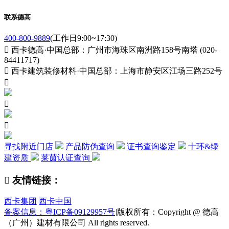
联系德高
400-800-9889
(工作日9:00~17:30)

西卡德高·中国总部：广州市海珠区南洲路158号南塔 (020-
84411717)

西卡建筑装修材料·中国总部：上海市静安区江场三路252号



寻找附近门店
产品防伪查询
证书查询鉴定
十环&绿
建资质
莱茵认证查询

友情链接：
西卡集团
西卡中国
备案信息：粤ICP备09129957号
|
版权所有：Copyright @ 德高
（广州）建材有限公司 All rights reserved.