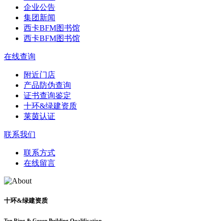
企业公告
集团新闻
西卡BFM图书馆
西卡BFM图书馆
在线查询
附近门店
产品防伪查询
证书查询鉴定
十环&绿建资质
莱茵认证
联系我们
联系方式
在线留言
十环&绿建资质
Ten Ring & Green Building Qualification