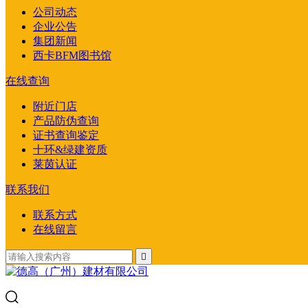
公司动态
企业公告
集团新闻
西卡BFM图书馆
在线查询
附近门店
产品防伪查询
证书查询鉴定
十环&绿建资质
莱茵认证
联系我们
联系方式
在线留言
