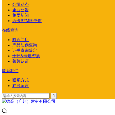
公司动态
企业公告
集团新闻
西卡BFM图书馆
在线查询
附近门店
产品防伪查询
证书查询鉴定
十环&绿建资质
莱茵认证
联系我们
联系方式
在线留言
