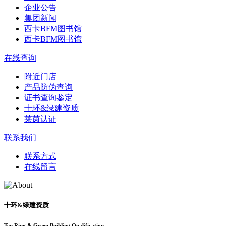
企业公告
集团新闻
西卡BFM图书馆
西卡BFM图书馆
在线查询
附近门店
产品防伪查询
证书查询鉴定
十环&绿建资质
莱茵认证
联系我们
联系方式
在线留言
十环&绿建资质
Ten Ring & Green Building Qualification