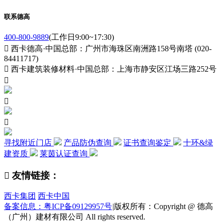
联系德高
400-800-9889
(工作日9:00~17:30)

西卡德高·中国总部：广州市海珠区南洲路158号南塔 (020-
84411717)

西卡建筑装修材料·中国总部：上海市静安区江场三路252号



寻找附近门店
产品防伪查询
证书查询鉴定
十环&绿
建资质
莱茵认证查询

友情链接：
西卡集团
西卡中国
备案信息：粤ICP备09129957号
|
版权所有：Copyright @ 德高
（广州）建材有限公司 All rights reserved.