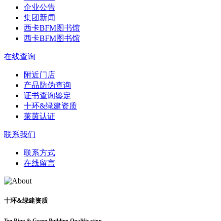
企业公告
集团新闻
西卡BFM图书馆
西卡BFM图书馆
在线查询
附近门店
产品防伪查询
证书查询鉴定
十环&绿建资质
莱茵认证
联系我们
联系方式
在线留言
十环&绿建资质
Ten Ring & Green Building Qualification