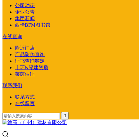
公司动态
企业公告
集团新闻
西卡BFM图书馆
在线查询
附近门店
产品防伪查询
证书查询鉴定
十环&绿建资质
莱茵认证
联系我们
联系方式
在线留言
