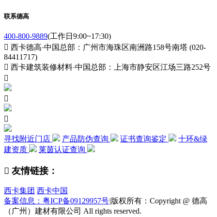
联系德高
400-800-9889
(工作日9:00~17:30)

西卡德高·中国总部：广州市海珠区南洲路158号南塔 (020-
84411717)

西卡建筑装修材料·中国总部：上海市静安区江场三路252号



寻找附近门店
产品防伪查询
证书查询鉴定
十环&绿
建资质
莱茵认证查询

友情链接：
西卡集团
西卡中国
备案信息：粤ICP备09129957号
|
版权所有：Copyright @ 德高
（广州）建材有限公司 All rights reserved.