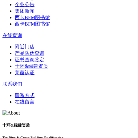
企业公告
集团新闻
西卡BFM图书馆
西卡BFM图书馆
在线查询
附近门店
产品防伪查询
证书查询鉴定
十环&绿建资质
莱茵认证
联系我们
联系方式
在线留言
十环&绿建资质
Ten Ring & Green Building Qualification