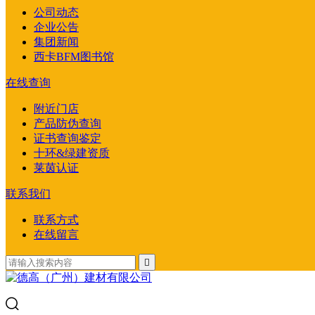
公司动态
企业公告
集团新闻
西卡BFM图书馆
在线查询
附近门店
产品防伪查询
证书查询鉴定
十环&绿建资质
莱茵认证
联系我们
联系方式
在线留言
