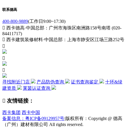
联系德高
400-800-9889
(工作日9:00~17:30)

西卡德高·中国总部：广州市海珠区南洲路158号南塔 (020-
84411717)

西卡建筑装修材料·中国总部：上海市静安区江场三路252号



寻找附近门店
产品防伪查询
证书查询鉴定
十环&绿
建资质
莱茵认证查询

友情链接：
西卡集团
西卡中国
备案信息：粤ICP备09129957号
|
版权所有：Copyright @ 德高
（广州）建材有限公司 All rights reserved.