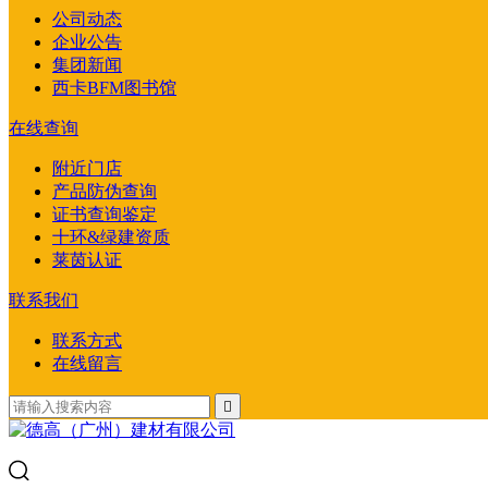
公司动态
企业公告
集团新闻
西卡BFM图书馆
在线查询
附近门店
产品防伪查询
证书查询鉴定
十环&绿建资质
莱茵认证
联系我们
联系方式
在线留言
