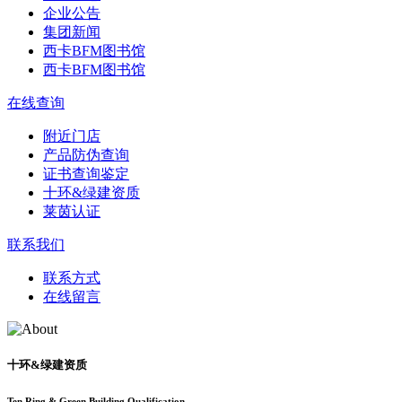
企业公告
集团新闻
西卡BFM图书馆
西卡BFM图书馆
在线查询
附近门店
产品防伪查询
证书查询鉴定
十环&绿建资质
莱茵认证
联系我们
联系方式
在线留言
十环&绿建资质
Ten Ring & Green Building Qualification