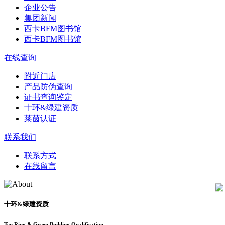
企业公告
集团新闻
西卡BFM图书馆
西卡BFM图书馆
在线查询
附近门店
产品防伪查询
证书查询鉴定
十环&绿建资质
莱茵认证
联系我们
联系方式
在线留言
十环&绿建资质
Ten Ring & Green Building Qualification