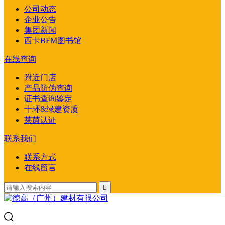
公司动态
企业公告
集团新闻
西卡BFM图书馆
在线查询
附近门店
产品防伪查询
证书查询鉴定
十环&绿建资质
莱茵认证
联系我们
联系方式
在线留言
