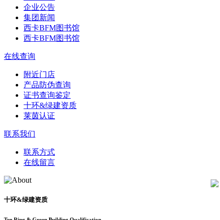
企业公告
集团新闻
西卡BFM图书馆
西卡BFM图书馆
在线查询
附近门店
产品防伪查询
证书查询鉴定
十环&绿建资质
莱茵认证
联系我们
联系方式
在线留言
十环&绿建资质
Ten Ring & Green Building Qualification