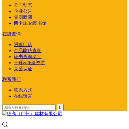
公司动态
企业公告
集团新闻
西卡BFM图书馆
在线查询
附近门店
产品防伪查询
证书查询鉴定
十环&绿建资质
莱茵认证
联系我们
联系方式
在线留言
