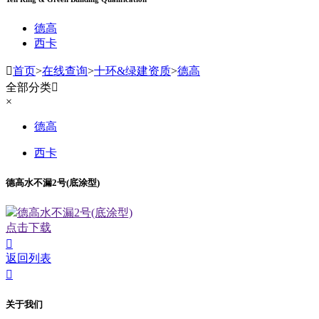
德高
西卡

首页
>
在线查询
>
十环&绿建资质
>
德高
全部分类

×
德高
西卡
德高水不漏2号(底涂型)
德高水不漏2号(底涂型)
点击下载

返回列表

关于我们