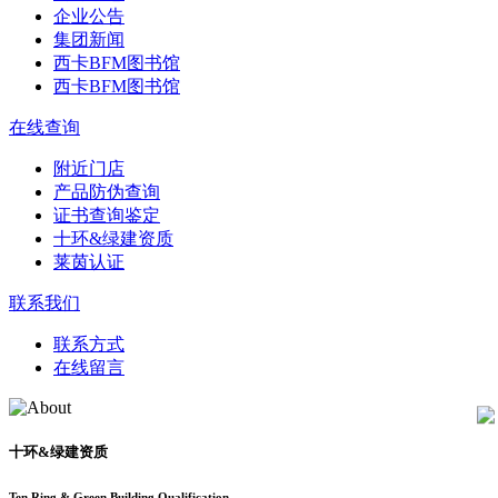
企业公告
集团新闻
西卡BFM图书馆
西卡BFM图书馆
在线查询
附近门店
产品防伪查询
证书查询鉴定
十环&绿建资质
莱茵认证
联系我们
联系方式
在线留言
十环&绿建资质
Ten Ring & Green Building Qualification