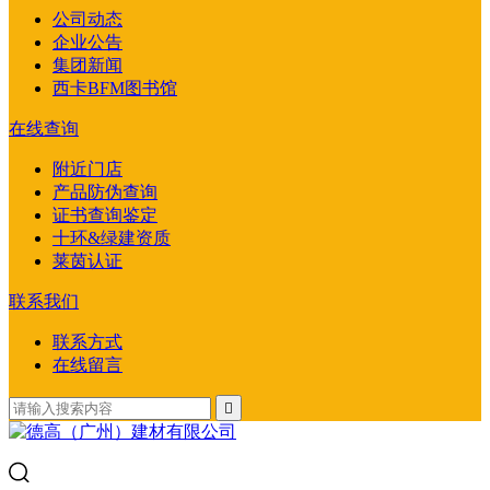
公司动态
企业公告
集团新闻
西卡BFM图书馆
在线查询
附近门店
产品防伪查询
证书查询鉴定
十环&绿建资质
莱茵认证
联系我们
联系方式
在线留言
