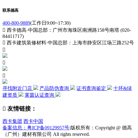
联系德高
400-800-9889
(工作日9:00~17:30)

西卡德高·中国总部：广州市海珠区南洲路158号南塔 (020-
84411717)

西卡建筑装修材料·中国总部：上海市静安区江场三路252号



寻找附近门店
产品防伪查询
证书查询鉴定
十环&绿
建资质
莱茵认证查询

友情链接：
西卡集团
西卡中国
备案信息：粤ICP备09129957号
|
版权所有：Copyright @ 德高
（广州）建材有限公司 All rights reserved.