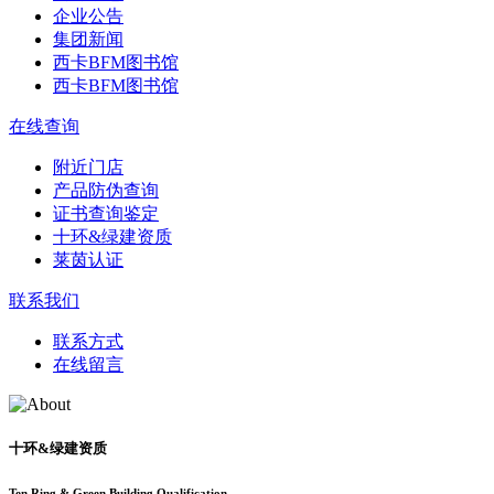
企业公告
集团新闻
西卡BFM图书馆
西卡BFM图书馆
在线查询
附近门店
产品防伪查询
证书查询鉴定
十环&绿建资质
莱茵认证
联系我们
联系方式
在线留言
十环&绿建资质
Ten Ring & Green Building Qualification