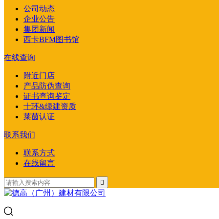
公司动态
企业公告
集团新闻
西卡BFM图书馆
在线查询
附近门店
产品防伪查询
证书查询鉴定
十环&绿建资质
莱茵认证
联系我们
联系方式
在线留言
