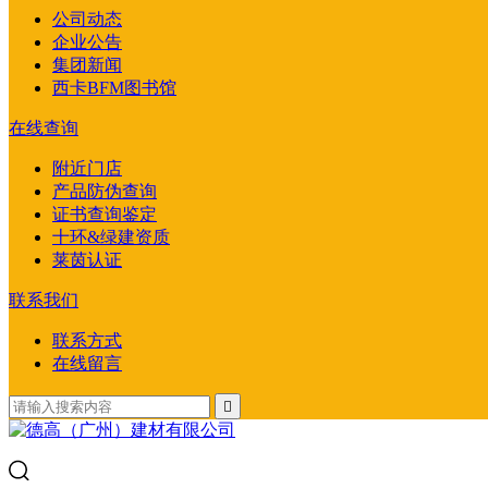
公司动态
企业公告
集团新闻
西卡BFM图书馆
在线查询
附近门店
产品防伪查询
证书查询鉴定
十环&绿建资质
莱茵认证
联系我们
联系方式
在线留言
