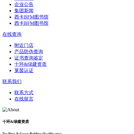
企业公告
集团新闻
西卡BFM图书馆
西卡BFM图书馆
在线查询
附近门店
产品防伪查询
证书查询鉴定
十环&绿建资质
莱茵认证
联系我们
联系方式
在线留言
十环&绿建资质
Ten Ring & Green Building Qualification