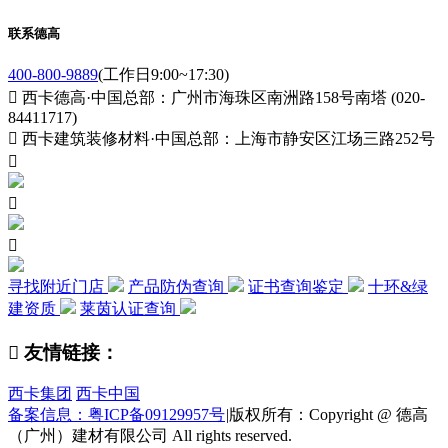
联系德高
400-800-9889
(工作日9:00~17:30)

西卡德高·中国总部：广州市海珠区南洲路158号南塔 (020-
84411717)

西卡建筑装修材料·中国总部：上海市静安区江场三路252号



寻找附近门店
产品防伪查询
证书查询鉴定
十环&绿
建资质
莱茵认证查询

友情链接：
西卡集团
西卡中国
备案信息：粤ICP备09129957号
|
版权所有：Copyright @ 德高
（广州）建材有限公司 All rights reserved.