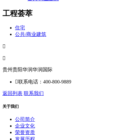
工程荟萃
住宅
公共/商业建筑


贵州贵阳华润华润国际

联系电话：400-800-9889
返回列表
联系我们
关于我们
公司简介
企业文化
荣誉资质
发展历程