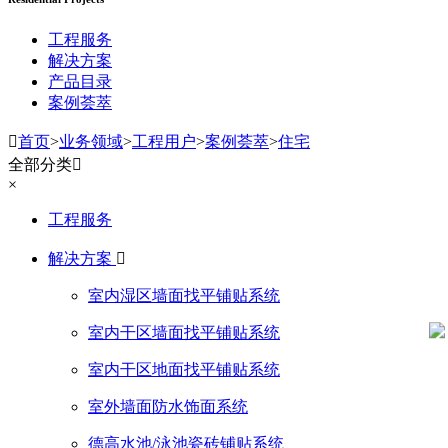
工程服务
解决方案
产品目录
案例荟萃

首页
>
业务领域
>
工程用户
>
案例荟萃
>
住宅
全部分类

×
工程服务
解决方案

室内湿区墙面找平铺贴系统
室内干区墙面找平铺贴系统
室内干区地面找平铺贴系统
室外墙面防水饰面系统
德高水池/泳池瓷砖铺贴系统