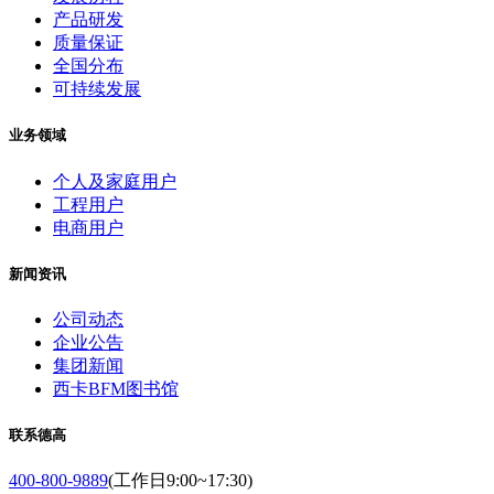
产品研发
质量保证
全国分布
可持续发展
业务领域
个人及家庭用户
工程用户
电商用户
新闻资讯
公司动态
企业公告
集团新闻
西卡BFM图书馆
联系德高
400-800-9889
(工作日9:00~17:30)