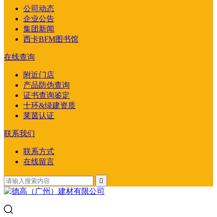
公司动态
企业公告
集团新闻
西卡BFM图书馆
在线查询
附近门店
产品防伪查询
证书查询鉴定
十环&绿建资质
莱茵认证
联系我们
联系方式
在线留言
