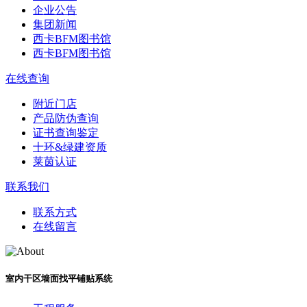
企业公告
集团新闻
西卡BFM图书馆
西卡BFM图书馆
在线查询
附近门店
产品防伪查询
证书查询鉴定
十环&绿建资质
莱茵认证
联系我们
联系方式
在线留言
室内干区墙面找平铺贴系统