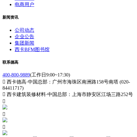
电商用户
新闻资讯
公司动态
企业公告
集团新闻
西卡BFM图书馆
联系德高
400-800-9889
(工作日9:00~17:30)

西卡德高·中国总部：广州市海珠区南洲路158号南塔 (020-
84411717)

西卡建筑装修材料·中国总部：上海市静安区江场三路252号


