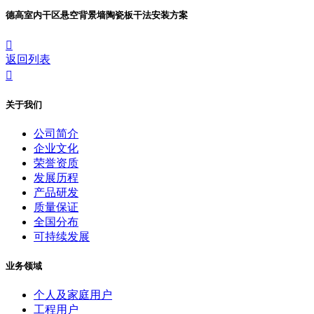
德高室内干区悬空背景墙陶瓷板干法安装方案

返回列表

关于我们
公司简介
企业文化
荣誉资质
发展历程
产品研发
质量保证
全国分布
可持续发展
业务领域
个人及家庭用户
工程用户