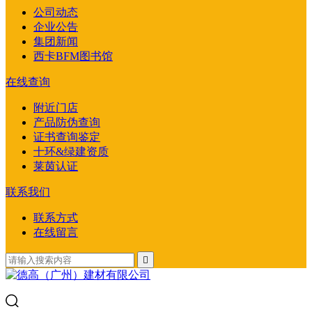
公司动态
企业公告
集团新闻
西卡BFM图书馆
在线查询
附近门店
产品防伪查询
证书查询鉴定
十环&绿建资质
莱茵认证
联系我们
联系方式
在线留言
