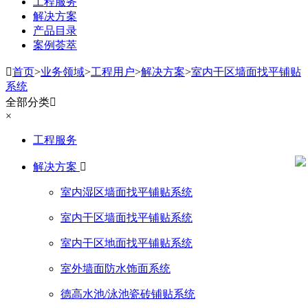
工程服务
解决方案
产品目录
案例荟萃

首页
>
业务领域
>
工程用户
>
解决方案
>
室内干区墙面找平铺贴
系统
全部分类

×
工程服务
解决方案

室内湿区墙面找平铺贴系统
室内干区墙面找平铺贴系统
室内干区地面找平铺贴系统
室外墙面防水饰面系统
德高水池/泳池瓷砖铺贴系统