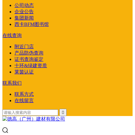
公司动态
企业公告
集团新闻
西卡BFM图书馆
在线查询
附近门店
产品防伪查询
证书查询鉴定
十环&绿建资质
莱茵认证
联系我们
联系方式
在线留言
