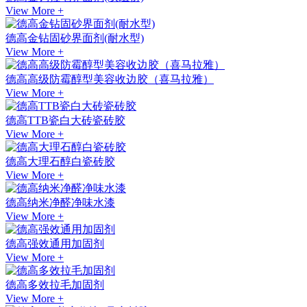
View More +
德高金钻固砂界面剂(耐水型)
View More +
德高高级防霉醇型美容收边胶（喜马拉雅）
View More +
德高TTB瓷白大砖瓷砖胶
View More +
德高大理石醇白瓷砖胶
View More +
德高纳米净醛净味水漆
View More +
德高强效通用加固剂
View More +
德高多效拉毛加固剂
View More +