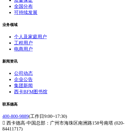
质量保证
全国分布
可持续发展
业务领域
个人及家庭用户
工程用户
电商用户
新闻资讯
公司动态
企业公告
集团新闻
西卡BFM图书馆
联系德高
400-800-9889
(工作日9:00~17:30)

西卡德高·中国总部：广州市海珠区南洲路158号南塔 (020-
84411717)