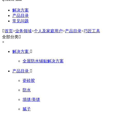
解决方案
产品目录
常见问题

首页
>
业务领域
>
个人及家庭用户
>
产品目录
>
巧匠工具
全部分类

×
解决方案

全屋防水铺贴解决方案
产品目录

瓷砖胶
防水
填缝/美缝
腻子