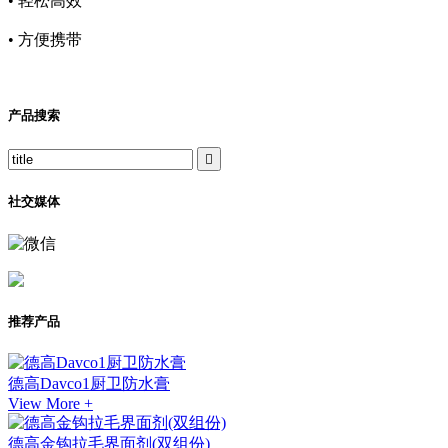
• 轻松高效
• 方便携带
产品搜索

社交媒体
推荐产品
德高Davco1厨卫防水膏
View More +
德高金钩拉毛界面剂(双组份)