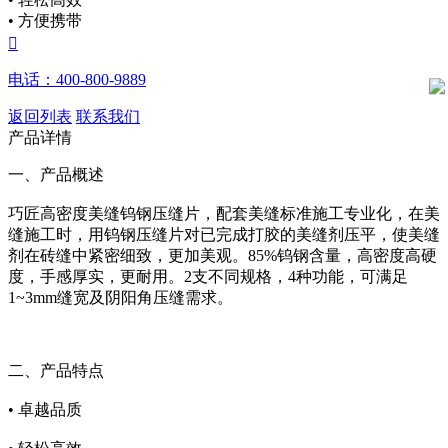
• 方便携带

电话：400-800-9889
返回列表
联系我们
产品详情
一、产品概述
巧匠高密度美缝钨钢压缝片，配套美缝标准施工专业化，在美
缝施工时，用钨钢压缝片对已完成打胶的美缝剂压平，使美缝
剂在砖缝中紧密细致，更加美观。85%钨钢含量，高密度高硬
度，手感厚实，更耐用。2支不同规格，4种功能，可满足
1~3mm缝宽及阴阳角压缝需求。
二、产品特点
• 卓越品质