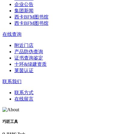
企业公告
集团新闻
西卡BFM图书馆
西卡BFM图书馆
在线查询
附近门店
产品防伪查询
证书查询鉴定
十环&绿建资质
莱茵认证
联系我们
联系方式
在线留言
巧匠工具
Q-JIANG Tools