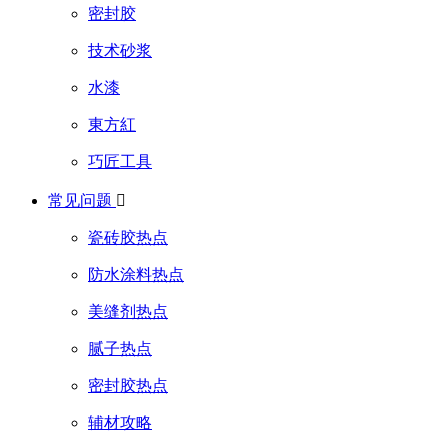
密封胶
技术砂浆
水漆
東方紅
巧匠工具
常见问题

瓷砖胶热点
防水涂料热点
美缝剂热点
腻子热点
密封胶热点
辅材攻略