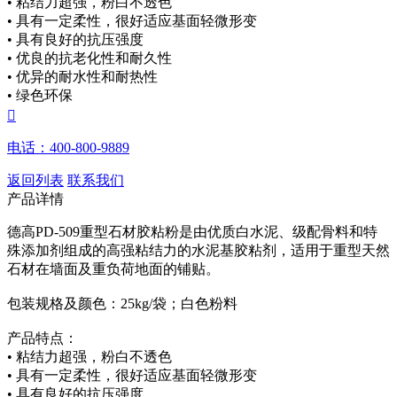
• 粘结力超强，粉白不透色
• 具有一定柔性，很好适应基面轻微形变
• 具有良好的抗压强度
• 优良的抗老化性和耐久性
• 优异的耐水性和耐热性
• 绿色环保

电话：400-800-9889
返回列表
联系我们
产品详情
德高PD-509重型石材胶粘粉是由优质白水泥、级配骨料和特
殊添加剂组成的高强粘结力的水泥基胶粘剂，适用于重型天然
石材在墙面及重负荷地面的铺贴。
包装规格及颜色：25kg/袋；白色粉料
产品特点：
• 粘结力超强，粉白不透色
• 具有一定柔性，很好适应基面轻微形变
• 具有良好的抗压强度