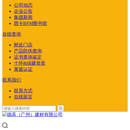
公司动态
企业公告
集团新闻
西卡BFM图书馆
在线查询
附近门店
产品防伪查询
证书查询鉴定
十环&绿建资质
莱茵认证
联系我们
联系方式
在线留言
