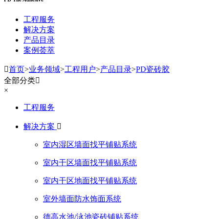
工程服务
解决方案
产品目录
案例荟萃

首页
>
业务领域
>
工程用户
>
产品目录
>
PD瓷砖胶
全部分类

×
工程服务
解决方案

室内湿区墙面找平铺贴系统
室内干区墙面找平铺贴系统
室内干区地面找平铺贴系统
室外墙面防水饰面系统
德高水池/泳池瓷砖铺贴系统