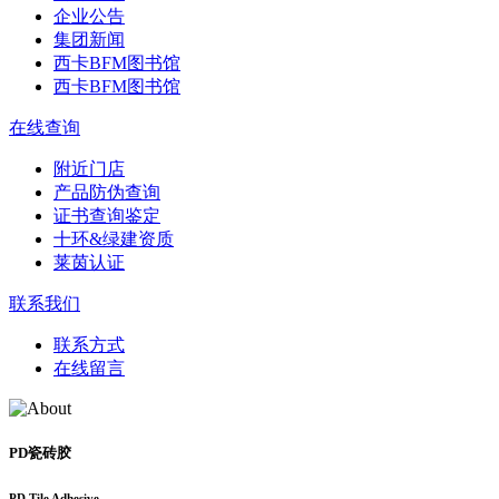
企业公告
集团新闻
西卡BFM图书馆
西卡BFM图书馆
在线查询
附近门店
产品防伪查询
证书查询鉴定
十环&绿建资质
莱茵认证
联系我们
联系方式
在线留言
PD瓷砖胶
PD Tile Adhesive